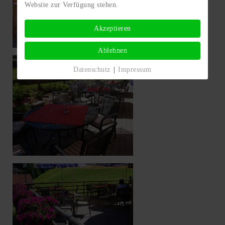
Website zur Verfügung stehen.
Akzeptieren
Ablehnen
Datenschutz
|
Impressum