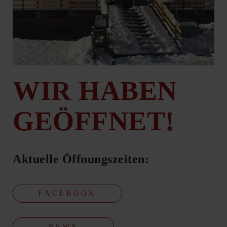
WIR HABEN
GEÖFFNET!
Aktuelle Öffnungszeiten:
FACEBOOK
- NEWS -