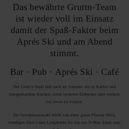
Das bewährte Gruttn-Team
ist wieder voll im Einsatz
damit der Spaß-Faktor beim
Aprés Ski und am Abend
stimmt.
Bar · Pub · Aprés Ski · Café
Der Grutt'n Stadl lädt auch im Sommer ein zu Kaffee und
hausgemachten Kuchen, einen leckeren Eisbecher oder einfach
nur etwas zu trinken.
Die Getränkeauswahl reicht von einer guten Flasche Wein,
trendigen Shot´s und Longdrinks bis hin zur 5l-Bier-Säule zum