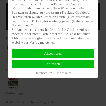
ihnen sind essenziell für den Betrieb der Website,
während andere uns helfen, diese Website und die
Benutzererfahrung zu verbessern (Tracking Cookies).
Grutt'n Stadl Auffach
Des Weiteren werden Daten an Dritte (auch außerhalb
der EU wie z.B. Google) weitergegeben. (Näheres siehe
"Datenschutz")
Sie können selbst entscheiden, ob Sie Cookies zulassen
möchten oder nicht. Bitte beachten Sie, dass bei einer
Ablehnung womöglich nicht alle Funktionalitäten der
Einschneiber-Party
Website zur Verfügung stehen.
Akzeptieren
Grutt'n Gascha 2022
Ablehnen
Halloween-Party
Datenschutz
|
Impressum
Frühschoppen
Kellner/in & Küchenhilfe gesucht