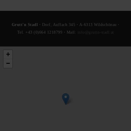
Grutt'n Stadl ·
Dorf, Auffach 345
·
A-6313 Wildschönau
·
Tel. +43 (0)664 1218799
·
Mail:
info@gruttn-stadl.at
+
−