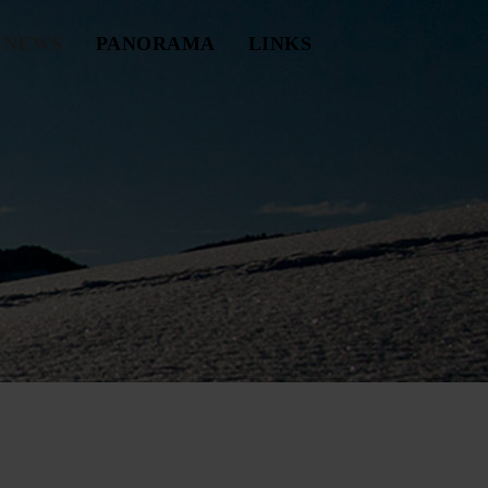
NEWS
PANORAMA
LINKS