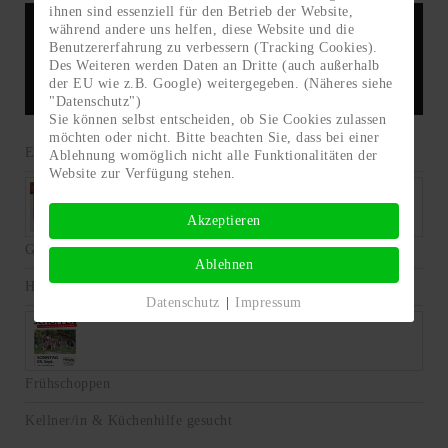
ihnen sind essenziell für den Betrieb der Website,
während andere uns helfen, diese Website und die
Grutt'n Stadl Auffach
Benutzererfahrung zu verbessern (Tracking Cookies).
Des Weiteren werden Daten an Dritte (auch außerhalb
der EU wie z.B. Google) weitergegeben. (Näheres siehe
"Datenschutz")
Sie können selbst entscheiden, ob Sie Cookies zulassen
möchten oder nicht. Bitte beachten Sie, dass bei einer
Einschneiber-Party
Ablehnung womöglich nicht alle Funktionalitäten der
Website zur Verfügung stehen.
Akzeptieren
Grutt'n Gascha 2022
Ablehnen
Halloween-Party
Datenschutz
|
Impressum
Frühschoppen
Kellner/in & Küchenhilfe gesucht